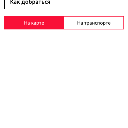
Как добраться
На карте
На транспорте