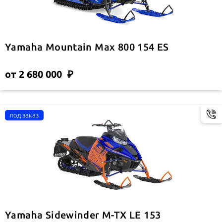
Yamaha Mountain Max 800 154 ES
от 2 680 000
Yamaha Sidewinder M-TX LE 153