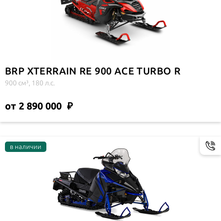
BRP XTERRAIN RE 900 ACE TURBO R
900 см³, 180 л.с.
от 2 890 000