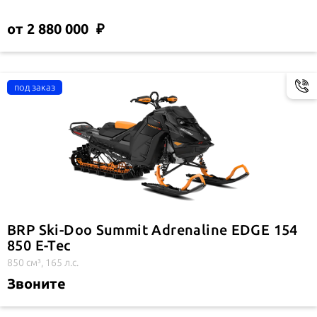
от 2 880 000
BRP Ski-Doo Summit Adrenaline EDGE 154
850 E-Tec
850 см³, 165 л.с.
Звоните