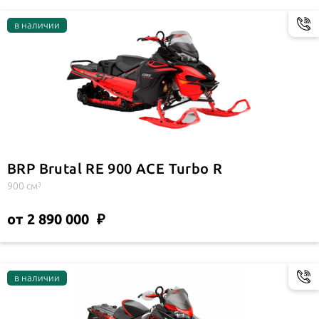
BRP Brutal RE 900 ACE Turbo R
900 см³
от 2 890 000