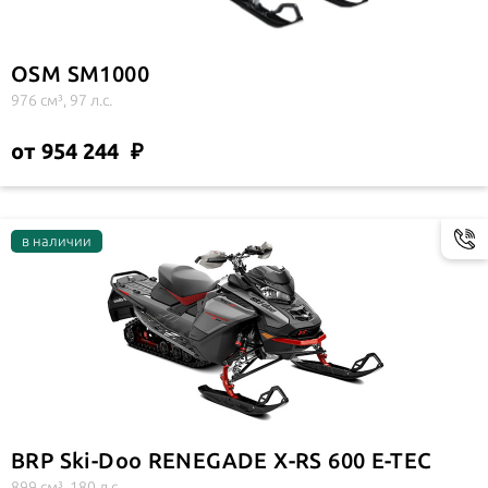
OSM SM1000
976 см³, 97 л.с.
от 954 244
BRP Ski-Doo RENEGADE X-RS 600 E-TEC
899 см³, 180 л.с.