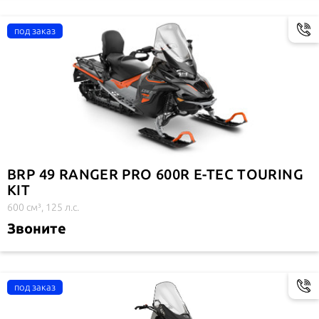
BRP 49 RANGER PRO 600R E-TEC TOURING
KIT
600 см³, 125 л.с.
Звоните