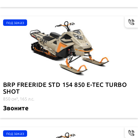
BRP FREERIDE STD 154 850 E-TEC TURBO
SHOT
850 см³, 165 л.с.
Звоните