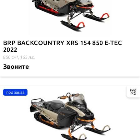
BRP BACKCOUNTRY XRS 154 850 E-TEC
2022
850 см³, 165 л.с.
Звоните