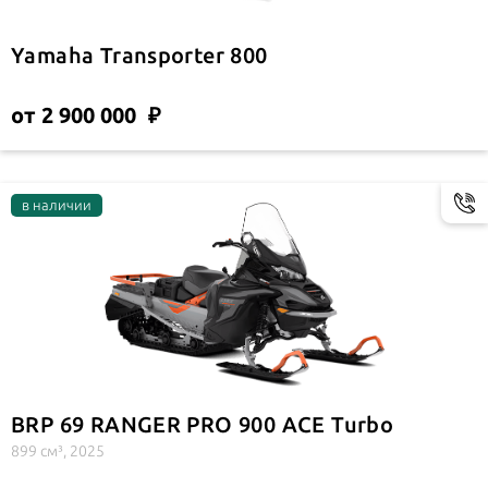
Yamaha Transporter 800
от 2 900 000
BRP 69 RANGER PRO 900 ACE Turbo
899 см³, 2025