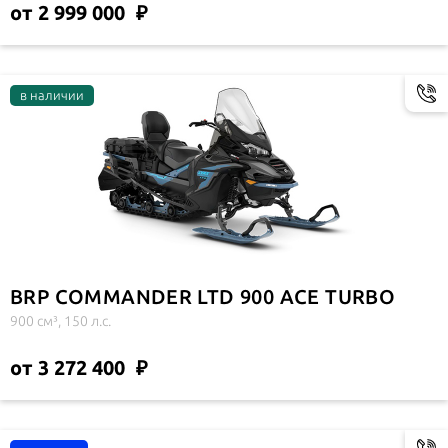
от 2 999 000
BRP COMMANDER LTD 900 ACE TURBO
900 см³, 150 л.с.
от 3 272 400