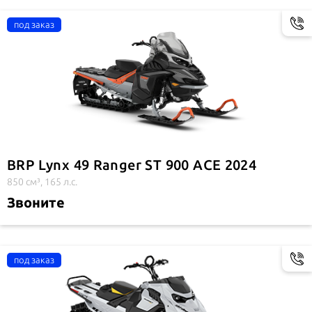
BRP Lynx 49 Ranger ST 900 ACE 2024
850 см³, 165 л.с.
Звоните