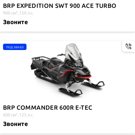
BRP EXPEDITION SWT 900 ACE TURBO
900 см³, 150 л.с.
Звоните
BRP COMMANDER 600R E-TEC
600 см³, 125 л.с.
Звоните