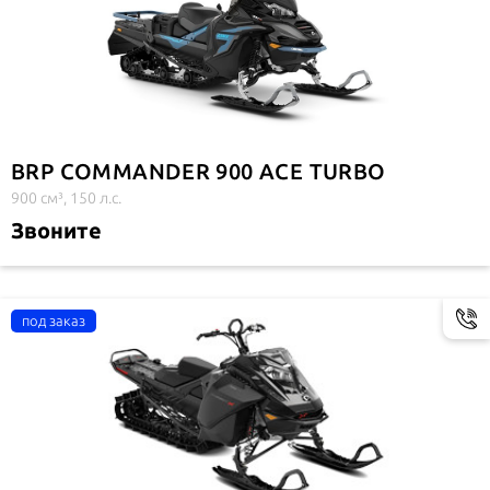
BRP COMMANDER 900 ACE TURBO
900 см³, 150 л.с.
Звоните