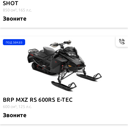
SHOT
850 см³, 165 л.с.
Звоните
BRP MXZ RS 600RS E-TEC
600 см³, 125 л.с.
Звоните