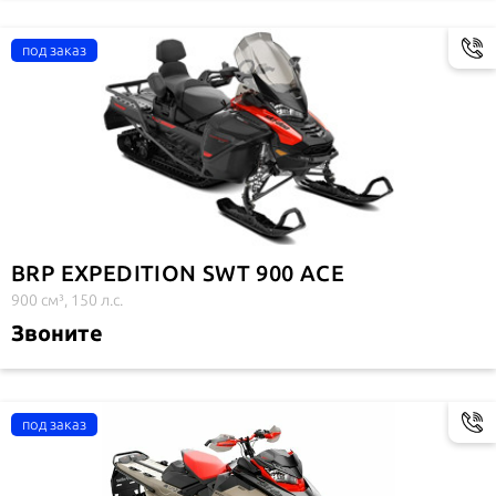
BRP EXPEDITION SWT 900 ACE
900 см³, 150 л.с.
Звоните