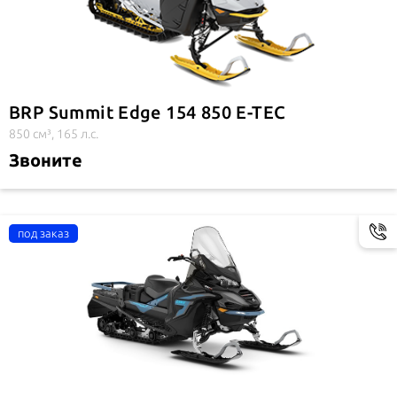
BRP Summit Edge 154 850 E-TEC
850 см³, 165 л.с.
Звоните