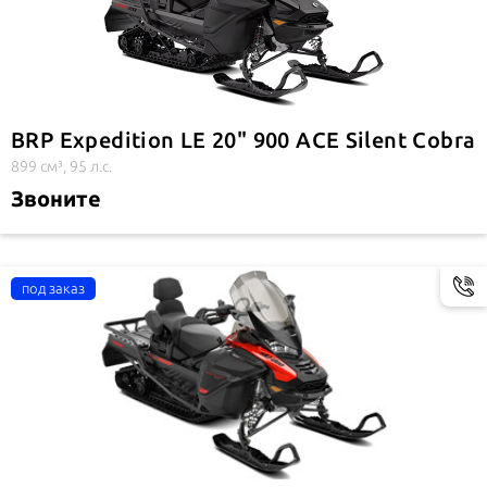
BRP Expedition LE 20" 900 ACE Silent Cobra
899 см³, 95 л.с.
Звоните