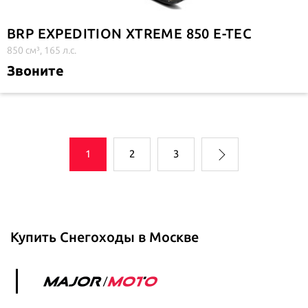
BRP EXPEDITION XTREME 850 E-TEC
850 см³, 165 л.с.
Звоните
1
2
3
Купить Снегоходы в Москве