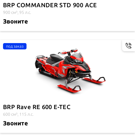
BRP COMMANDER STD 900 ACE
900 см³, 95 л.с.
Звоните
BRP Rave RE 600 E-TEC
600 см³, 115 л.с.
Звоните