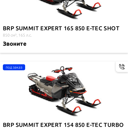
BRP SUMMIT EXPERT 165 850 E-TEC SHOT
850 см³, 165 л.с.
Звоните
BRP SUMMIT EXPERT 154 850 E-TEC TURBO