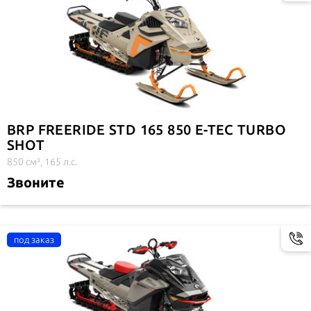
BRP FREERIDE STD 165 850 E-TEC TURBO
SHOT
850 см³, 165 л.с.
Звоните