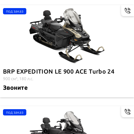
BRP EXPEDITION LE 900 ACE Turbo 24
900 см³, 180 л.с.
Звоните