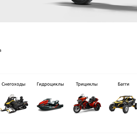
а
Снегоходы
Гидроциклы
Трициклы
Багги