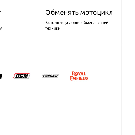
т
Обменять мотоцикл
Выгодные условия обмена вашей
у
техники