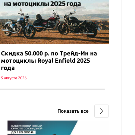
техн
6 авгус
Скидка 50.000 р. по Трейд-Ин на
мотоциклы Royal Enfield 2025
года
5 августа 2026
Показать все
ФОР