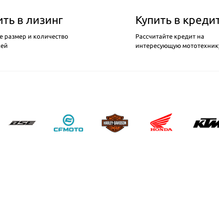
ить в лизинг
Купить в креди
е размер и количество
Рассчитайте кредит на
жей
интересующую мототехник