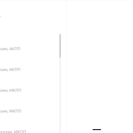
м
ензин, АКПП
ензин, АКПП
Бензин, МКПП
Бензин, МКПП
, Бензин, МКПП