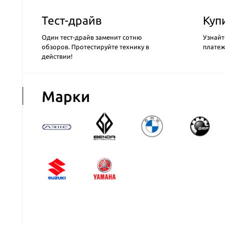
Тест-драйв
Куп
Один тест-драйв заменит сотню
Узнайт
обзоров. Протестируйте технику в
плате
действии!
Марки