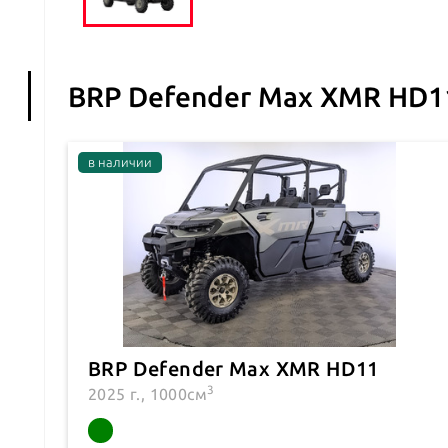
BRP Defender Max XMR HD1
BRP Defender Max XMR HD11
3
2025 г., 1000см