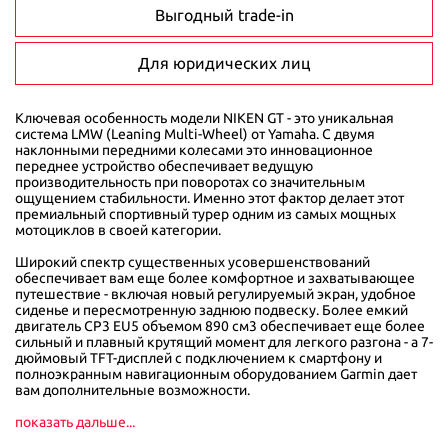
Выгодный trade-in
Для юридических лиц
Ключевая особенность модели NIKEN GT - это уникальная
система LMW (Leaning Multi-Wheel) от Yamaha. С двумя
наклонными передними колесами это инновационное
переднее устройство обеспечивает ведущую
производительность при поворотах со значительным
ощущением стабильности. Именно этот фактор делает этот
премиальный спортивный турер одним из самых мощных
мотоциклов в своей категории.
Широкий спектр существенных усовершенствований
обеспечивает вам еще более комфортное и захватывающее
путешествие - включая новый регулируемый экран, удобное
сиденье и пересмотренную заднюю подвеску. Более емкий
двигатель CP3 EU5 объемом 890 см3 обеспечивает еще более
сильный и плавный крутящий момент для легкого разгона - а 7-
дюймовый TFT-дисплей с подключением к смартфону и
полноэкранным навигационным оборудованием Garmin дает
вам дополнительные возможности.
показать дальше...