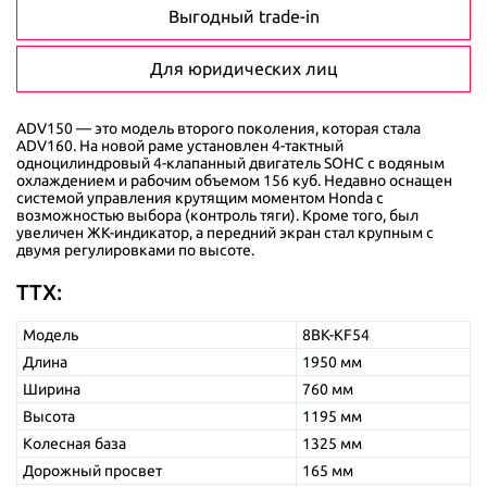
Выгодный trade-in
Для юридических лиц
ADV150 — это модель второго поколения, которая стала
ADV160. На новой раме установлен 4-тактный
одноцилиндровый 4-клапанный двигатель SOHC с водяным
охлаждением и рабочим объемом 156 куб. Недавно оснащен
системой управления крутящим моментом Honda с
возможностью выбора (контроль тяги). Кроме того, был
увеличен ЖК-индикатор, а передний экран стал крупным с
двумя регулировками по высоте.
ТТХ:
Модель
8BK-KF54
Длина
1950 мм
Ширина
760 мм
Высота
1195 мм
Колесная база
1325 мм
Дорожный просвет
165 мм