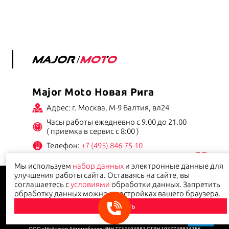
Major Moto Новая Рига
Адрес: г. Москва, М-9 Балтия, вл24
Часы работы ежедневно с 9.00 до 21.00
( приемка в сервис с 8:00 )
Телефон:
+7 (495) 846-75-10
Мы используем
набор данных
и электронные данные для
улучшения работы сайта. Оставаясь на сайте, вы
Данный сайт носит информационно-справочный характер и ни при каких условиях не
является публичной офертой.
Политика конфиденциальности
соглашаетесь с
условиями
обработки данных. Запретить
обработку данных можно в настройках вашего браузера.
Принять
© 2026
Major-moto.ru
- продажа мотоциклов, квадроциклов и другой мототехники в
Москве
ООО «Мэйджор Автомобили» ИНН 7734504981 ОГРН 1037739934286