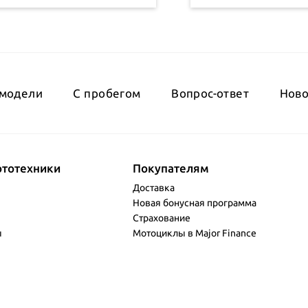
модели
С пробегом
Вопрос-ответ
Ново
ототехники
Покупателям
Доставка
Новая бонусная программа
Страхование
ы
Мотоциклы в Major Finance