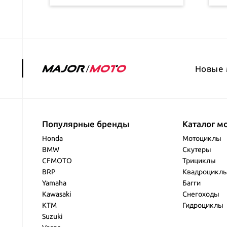
Новые 
Популярные бренды
Каталог м
Honda
Мотоциклы
BMW
Скутеры
CFMOTO
Трициклы
BRP
Квадроцикл
Yamaha
Багги
Kawasaki
Снегоходы
KTM
Гидроциклы
Suzuki