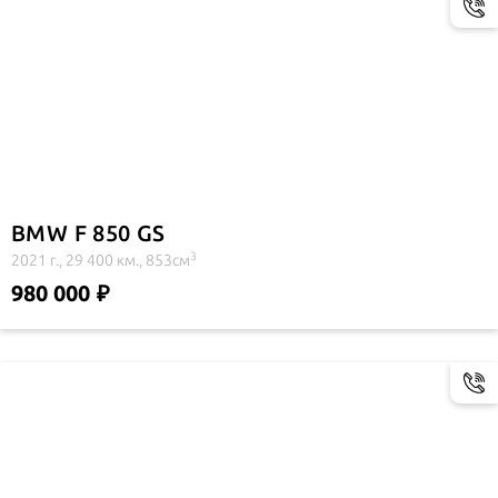
BMW F 850 GS
3
2021 г., 29 400 км., 853см
980 000