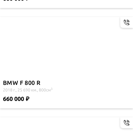
BMW F 800 R
3
2018 г., 25 690 км., 800см
660 000