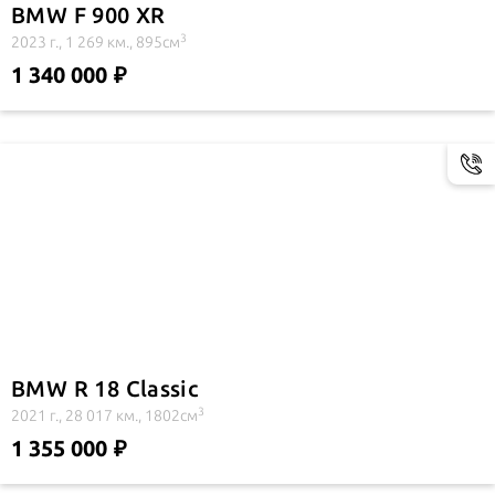
BMW F 900 XR
3
2023 г., 1 269 км., 895см
1 340 000
BMW R 18 Classic
3
2021 г., 28 017 км., 1802см
1 355 000