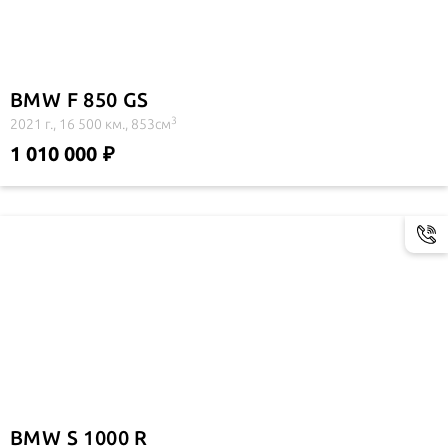
BMW F 850 GS
3
2021 г., 16 500 км., 853см
1 010 000
BMW S 1000 R