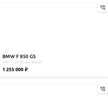
BMW F 850 GS
3
2021 г., 24 505 км., 853см
1 255 000