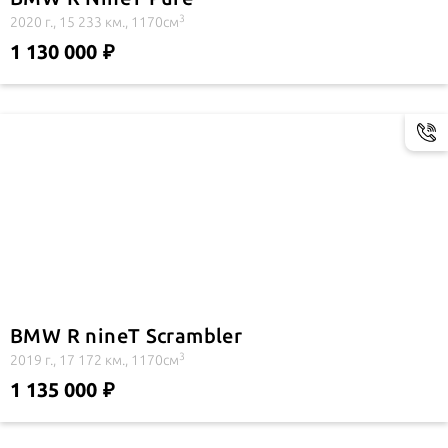
3
2020 г., 15 233 км., 1170см
1 130 000
BMW R nineT Scrambler
3
2019 г., 17 172 км., 1170см
1 135 000