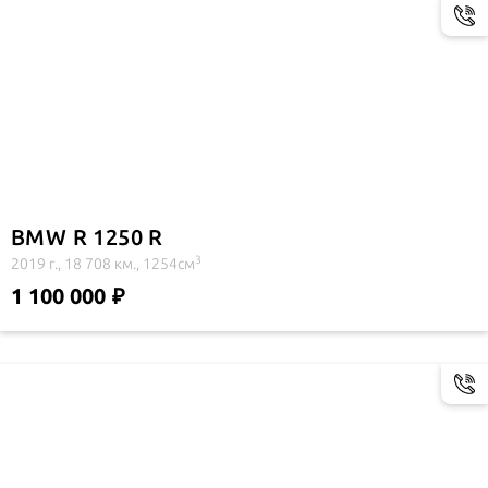
BMW R 1250 R
3
2019 г., 18 708 км., 1254см
1 100 000