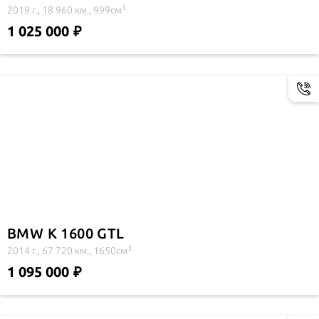
3
2019 г., 18 960 км., 999см
1 025 000
BMW K 1600 GTL
3
2014 г., 67 720 км., 1650см
1 095 000