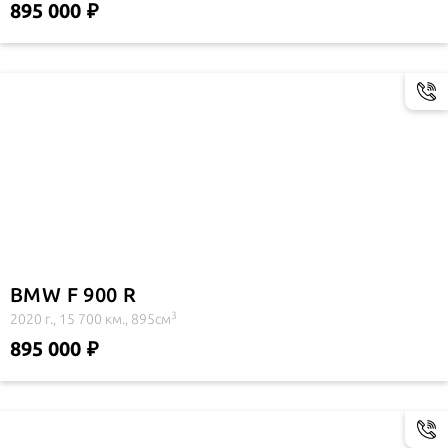
895 000
BMW F 900 R
3
2020 г., 15 700 км., 895см
895 000