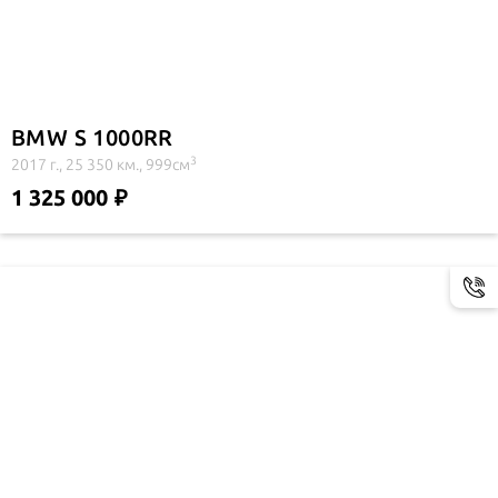
BMW S 1000RR
3
2017 г., 25 350 км., 999см
1 325 000