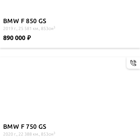
BMW F 850 GS
3
2019 г., 25 581 км., 853см
890 000
BMW F 750 GS
3
2020 г., 22 388 км., 853см