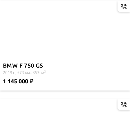
BMW F 750 GS
3
2019 г., 573 км., 853см
1 145 000