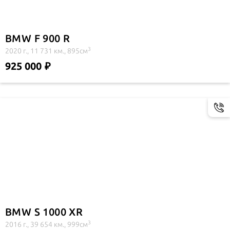
BMW F 900 R
3
2020 г., 11 731 км., 895см
925 000
BMW S 1000 XR
3
2016 г., 39 654 км., 999см