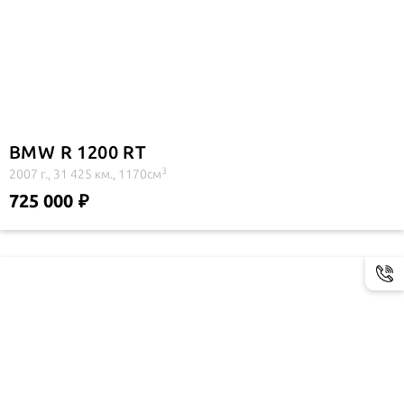
BMW R 1200 RT
3
2007 г., 31 425 км., 1170см
725 000