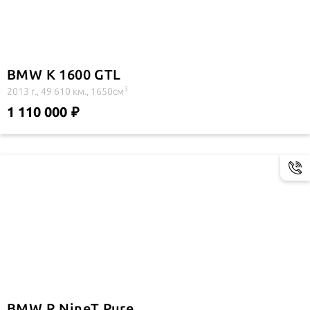
BMW K 1600 GTL
3
2013 г., 49 610 км., 1650см
1 110 000
BMW R NineT Pure