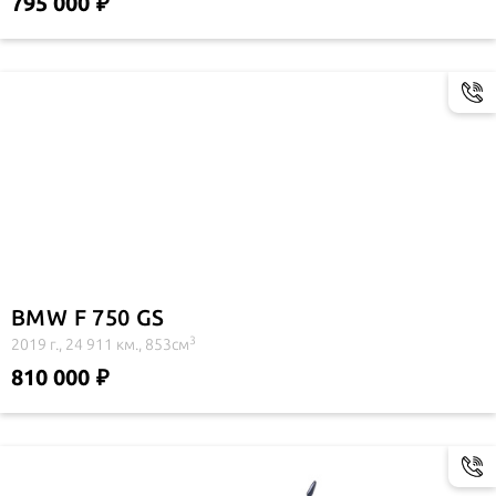
795 000
BMW F 750 GS
3
2019 г., 24 911 км., 853см
810 000