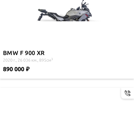
BMW F 900 XR
3
2020 г., 26 036 км., 895см
890 000