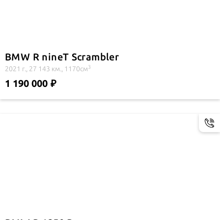
BMW R nineT Scrambler
3
2021 г., 27 143 км., 1170см
1 190 000