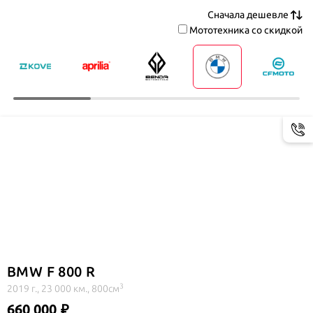
Мототехника со скидкой
BMW F 800 R
3
2019 г., 23 000 км., 800см
660 000