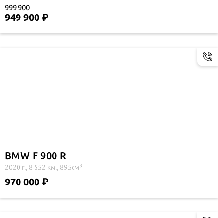
999 900
949 900
BMW F 900 R
3
2020 г., 8 552 км., 895см
970 000