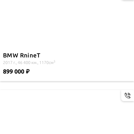
BMW RnineT
3
2017 г., 46 400 км., 1170см
899 000