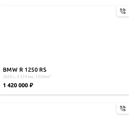
BMW R 1250 RS
3
2020 г., 4 574 км., 1254см
1 420 000