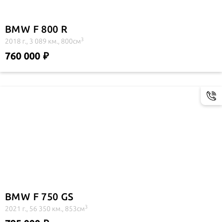
BMW F 800 R
3
2018 г., 3 089 км., 800см
760 000
BMW F 750 GS
3
2021 г., 56 350 км., 853см