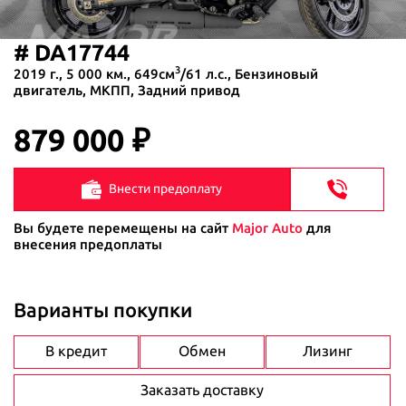
# DA17744
3
2019 г., 5 000 км., 649см
/61 л.с., Бензиновый
двигатель, МКПП, Задний привод
879 000
Внести предоплату
Вы будете перемещены на сайт
Major Auto
для
внесения предоплаты
Варианты покупки
В кредит
Обмен
Лизинг
Заказать доставку