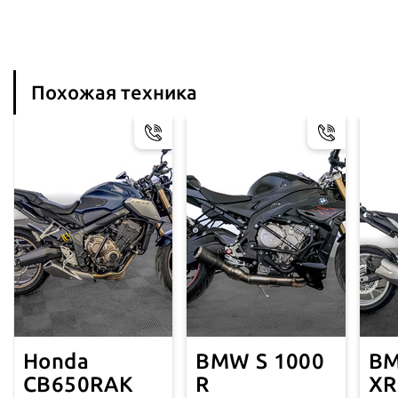
Похожая техника
Honda
BMW S 1000
BM
CB650RAK
R
XR