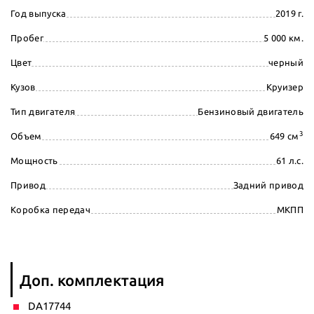
Год выпуска
2019 г.
Пробег
5 000 км.
Цвет
черный
Кузов
Круизер
Тип двигателя
Бензиновый двигатель
3
Объем
649 см
Мощность
61 л.с.
Привод
Задний привод
Коробка передач
МКПП
Доп. комплектация
DA17744