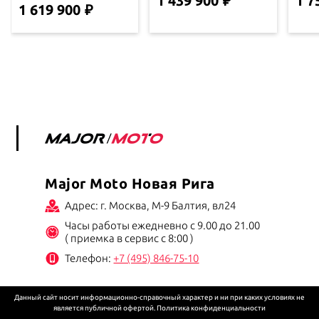
1 439 900
1 7
1 619 900
Major Moto Новая Рига
Адрес: г. Москва, М-9 Балтия, вл24
Часы работы ежедневно с 9.00 до 21.00
( приемка в сервис с 8:00 )
Телефон:
+7 (495) 846-75-10
Данный сайт носит информационно-справочный характер и ни при каких условиях не
является публичной офертой.
Политика конфиденциальности