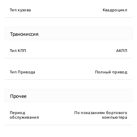
Тип кузова
Квадроцикл
Трансмиссия
Тип КПП
АКПП
Тип Привода
Полный привод
Прочее
Период
По показаниям бортового
обслуживания
компьютера