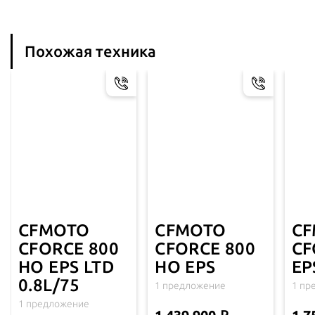
Похожая техника
CFMOTO
CFMOTO
C
CFORCE 800
CFORCE 800
CF
HO EPS LTD
HO EPS
EP
0.8L/75
1 предложение
1 пр
1 предложение