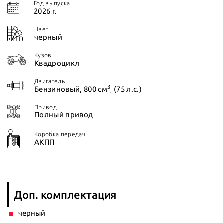
Год выпуска
2026 г.
Цвет
черный
Кузов
Квадроцикл
Двигатель
3
Бензиновый, 800 см
, (75 л.с.)
Привод
Полный привод
Коробка передач
АКПП
Доп. комплектация
черный