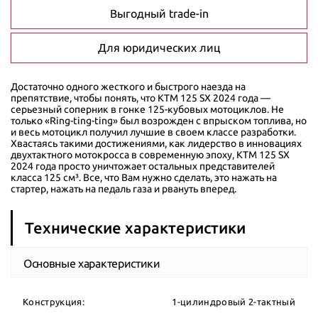
Выгодный trade-in
Для юридических лиц
Достаточно одного жесткого и быстрого наезда на
препятствие, чтобы понять, что KTM 125 SX 2024 года —
серьезный соперник в гонке 125-кубовых мотоциклов. Не
только «Ring-ting-ting» был возрожден с впрыском топлива, но
и весь мотоцикл получил лучшие в своем классе разработки.
Хвастаясь такими достижениями, как лидерство в инновациях
двухтактного мотокросса в современную эпоху, KTM 125 SX
2024 года просто уничтожает остальных представителей
класса 125 см³. Все, что Вам нужно сделать, это нажать на
стартер, нажать на педаль газа и рвануть вперед.
Технические характеристики
Основные характеристики
Конструкция:
1-цилиндровый 2-тактный