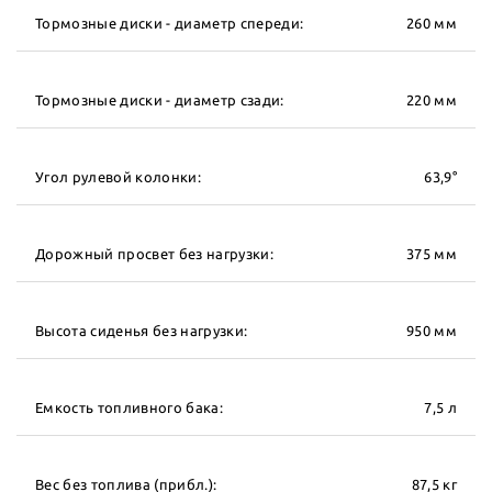
Тормозные диски - диаметр спереди:
260 мм
Тормозные диски - диаметр сзади:
220 мм
Угол рулевой колонки:
63,9°
Дорожный просвет без нагрузки:
375 мм
Высота сиденья без нагрузки:
950 мм
Емкость топливного бака:
7,5 л
Вес без топлива (прибл.):
87,5 кг