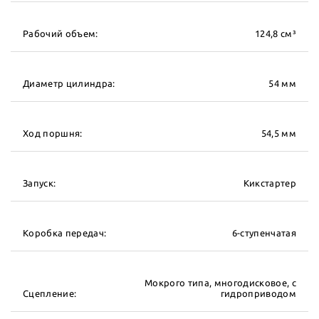
Рабочий объем:
124,8 см³
Диаметр цилиндра:
54 мм
Ход поршня:
54,5 мм
Запуск:
Кикстартер
Коробка передач:
6-ступенчатая
Мокрого типа, многодисковое, с
Сцепление:
гидроприводом