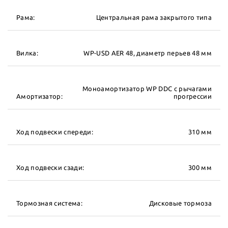
Рама:
Центральная рама закрытого типа
Вилка:
WP-USD AER 48, диаметр перьев 48 мм
Моноамортизатор WP DDC с рычагами
Амортизатор:
прогрессии
Ход подвески спереди:
310 мм
Ход подвески сзади:
300 мм
Тормозная система:
Дисковые тормоза