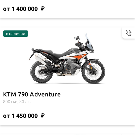
от 1 400 000
KTM 790 Adventure
800 см³, 80 л.с.
от 1 450 000