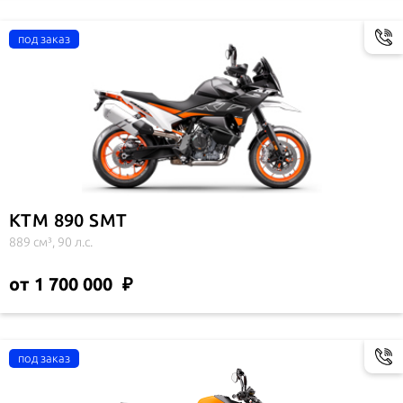
KTM 890 SMT
889 см³, 90 л.с.
от 1 700 000