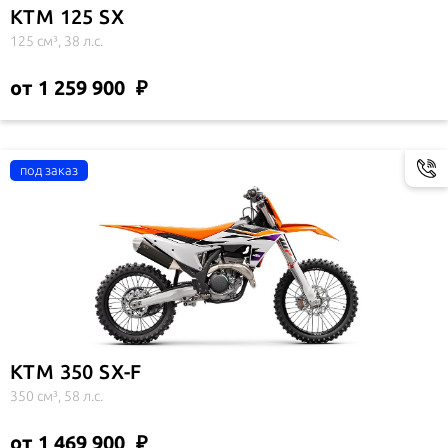
KTM 125 SX
125 см³, 38 л.с.
от 1 259 900
KTM 350 SX-F
350 см³, 58 л.с.
от 1 469 900