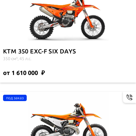
KTM 350 EXC-F SIX DAYS
350 см³, 45 л.с.
от 1 610 000