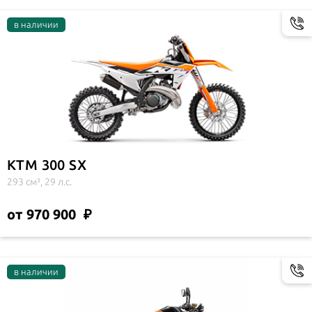
KTM 300 SX
293 см³, 29 л.с.
от 970 900