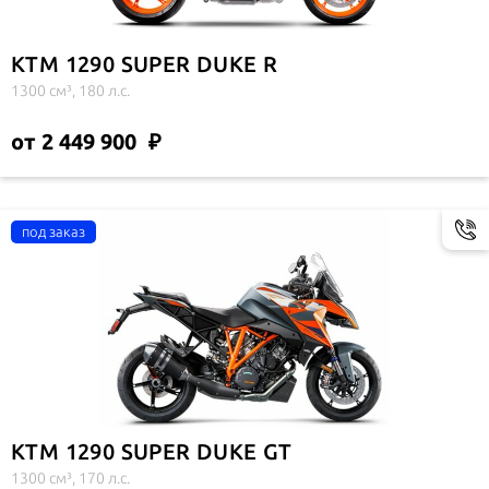
KTM 1290 SUPER DUKE R
1300 см³, 180 л.с.
от 2 449 900
KTM 1290 SUPER DUKE GT
1300 см³, 170 л.с.