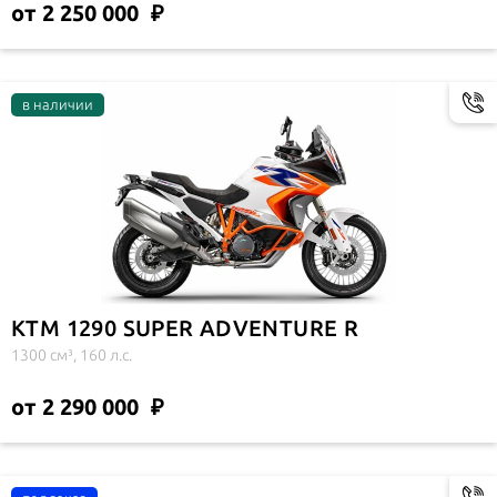
от 2 250 000
KTM 1290 SUPER ADVENTURE R
1300 см³, 160 л.с.
от 2 290 000