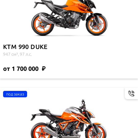
KTM 990 DUKE
947 см³, 97 л.с.
от 1 700 000