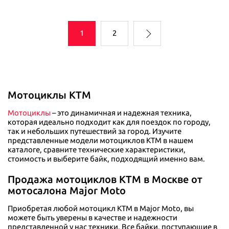
1
2
Мотоциклы KTM
Мотоциклы
– это динамичная и надежная техника,
которая идеально подходит как для поездок по городу,
так и небольших путешествий за город. Изучите
представленные модели мотоциклов KTM в нашем
каталоге, сравните технические характеристики,
стоимость и выберите байк, подходящий именно вам.
Продажа мотоциклов KTM в Москве от
мотосалона Major Moto
Приобретая любой мотоцикл KTM в Major Moto, вы
можете быть уверены в качестве и надежности
представленной у нас техники. Все байки, поступающие в