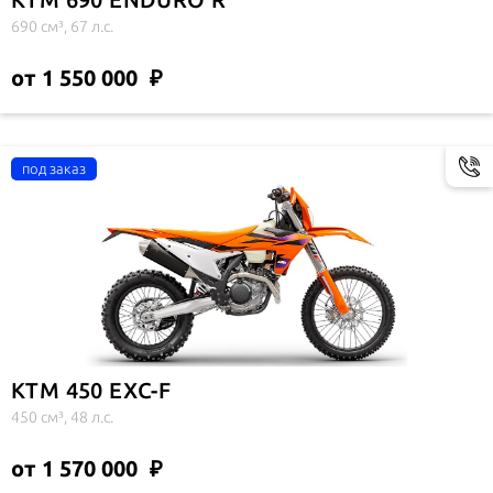
690 см³, 67 л.с.
от 1 550 000
KTM 450 EXC-F
450 см³, 48 л.с.
от 1 570 000