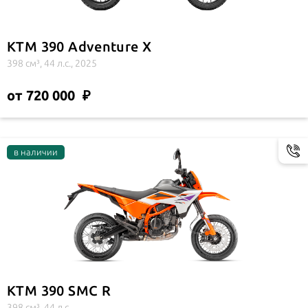
KTM 390 Adventure X
398 см³, 44 л.с., 2025
от 720 000
KTM 390 SMC R
398 см³, 44 л.с.