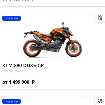
KTM 890 DUKE GP
889 см³, 90 л.с.
от 1 499 900