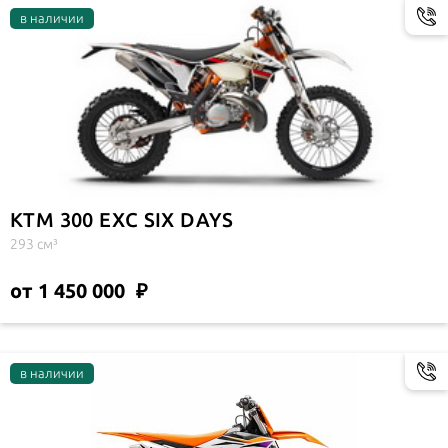
KTM 300 EXC SIX DAYS
293 см³
от 1 450 000