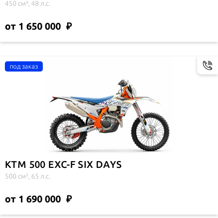
450 см³, 48 л.с.
от 1 650 000
KTM 500 EXC-F SIX DAYS
500 см³, 65 л.с.
от 1 690 000