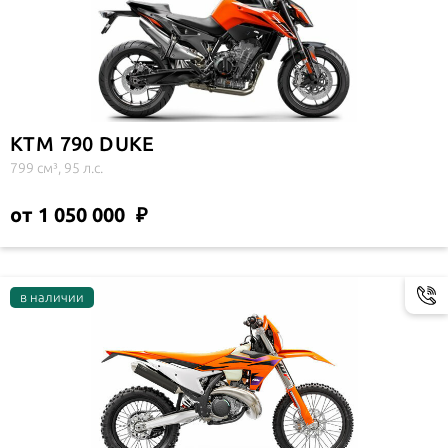
KTM 790 DUKE
799 см³, 95 л.с.
от 1 050 000