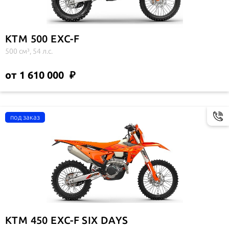
KTM 500 EXC-F
500 см³, 54 л.с.
от 1 610 000
KTM 450 EXC-F SIX DAYS