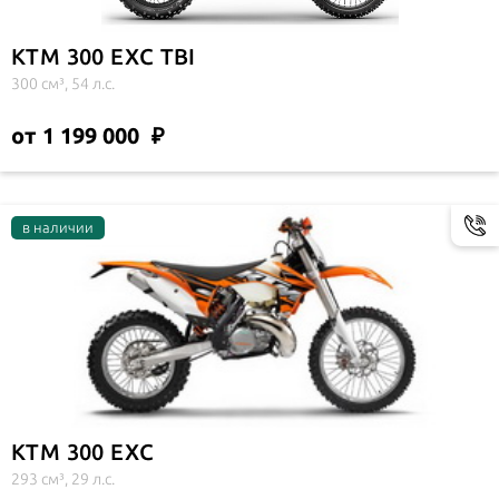
KTM 300 EXC TBI
300 см³, 54 л.с.
от 1 199 000
KTM 300 EXC
293 см³, 29 л.с.