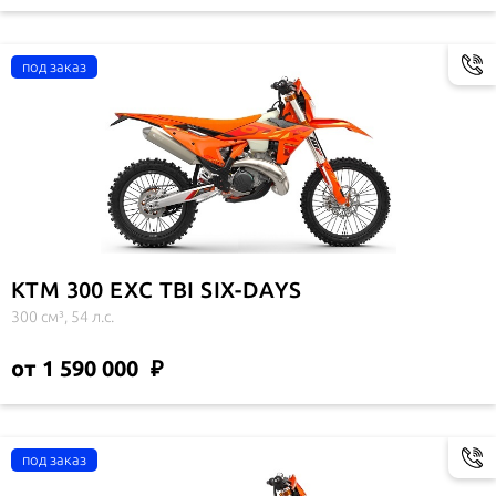
KTM 300 EXC TBI SIX-DAYS
300 см³, 54 л.с.
от 1 590 000