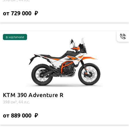
от 729 000
KTM 390 Adventure R
398 см³, 44 л.с.
от 889 000