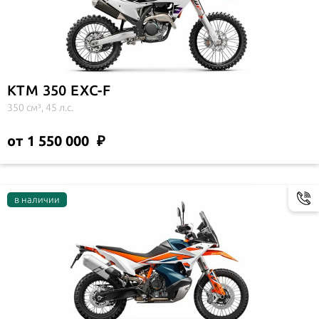
KTM 350 EXC-F
350 см³, 45 л.с.
от 1 550 000