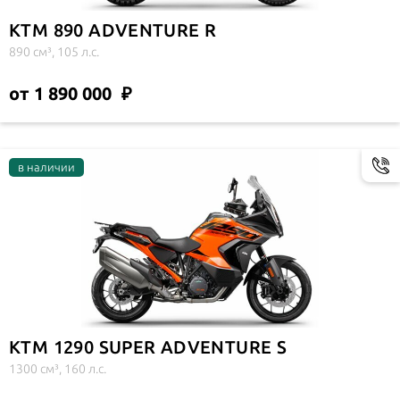
KTM 890 ADVENTURE R
890 см³, 105 л.с.
от 1 890 000
KTM 1290 SUPER ADVENTURE S
1300 см³, 160 л.с.