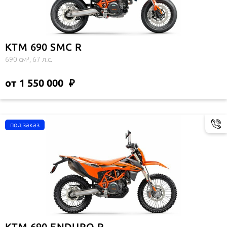
KTM 690 SMC R
690 см³, 67 л.с.
от 1 550 000
KTM 690 ENDURO R