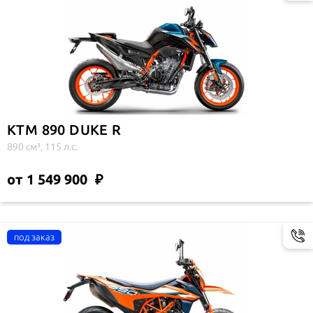
KTM 890 DUKE R
890 см³, 115 л.с.
от 1 549 900