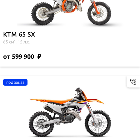
KTM 65 SX
65 см³, 15 л.с.
от 599 900