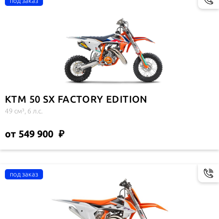
KTM 50 SX FACTORY EDITION
49 см³, 6 л.с.
от 549 900