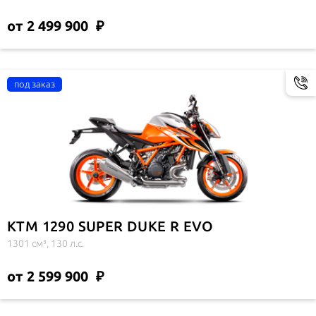
от 2 499 900
KTM 1290 SUPER DUKE R EVO
1301 см³, 130 л.с.
от 2 599 900