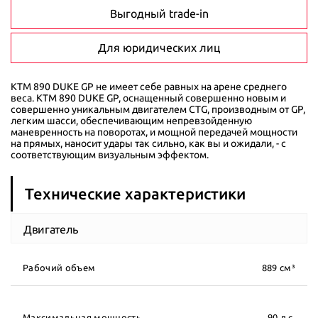
Выгодный trade-in
Для юридических лиц
KTM 890 DUKE GP не имеет себе равных на арене среднего
веса. KTM 890 DUKE GP, оснащенный совершенно новым и
совершенно уникальным двигателем CTG, производным от GP,
легким шасси, обеспечивающим непревзойденную
маневренность на поворотах, и мощной передачей мощности
на прямых, наносит удары так сильно, как вы и ожидали, - с
соответствующим визуальным эффектом.
Технические характеристики
Двигатель
Рабочий объем
889 см³
Максимальная мощность
90 л.с.