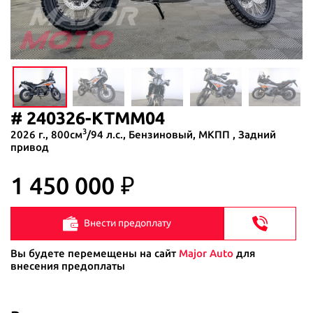
# 240326-KTMM04
3
2026 г., 800см
/94 л.с., Бензиновый, МКПП , Задний
привод
1 450 000
Внести предоплату
Вы будете перемещены на сайт
Major Auto
для
внесения предоплаты