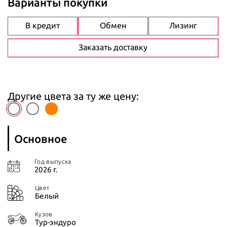
Варианты покупки
В кредит
Обмен
Лизинг
Заказать доставку
Другие цвета за ту же цену:
Основное
Год выпуска
2026 г.
Цвет
Белый
Кузов
Тур-эндуро