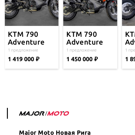
KTM 790
KTM 790
КТ
Adventure
Adventure
Ad
1 предложение
1 предложение
1 пр
1 419 000
1 450 000
1 8
Major Moto Новая Рига