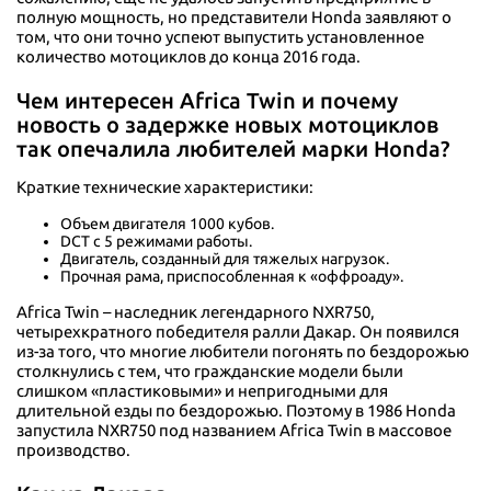
полную мощность, но представители Honda заявляют о
том, что они точно успеют выпустить установленное
количество мотоциклов до конца 2016 года.
Чем интересен Africa Twin и почему
новость о задержке новых мотоциклов
так опечалила любителей марки Honda?
Краткие технические характеристики:
Объем двигателя 1000 кубов.
DCT с 5 режимами работы.
Двигатель, созданный для тяжелых нагрузок.
Прочная рама, приспособленная к «оффроаду».
Africa Twin – наследник легендарного NXR750,
четырехкратного победителя ралли Дакар. Он появился
из-за того, что многие любители погонять по бездорожью
столкнулись с тем, что гражданские модели были
слишком «пластиковыми» и непригодными для
длительной езды по бездорожью. Поэтому в 1986 Honda
запустила NXR750 под названием Africa Twin в массовое
производство.